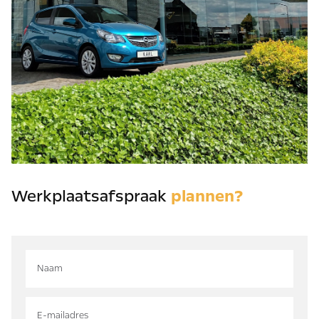
Werkplaatsafspraak
plannen?