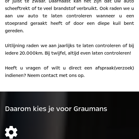
of juist te zwaar. Daarnaast kan het zijn dat uw auto
scheeftrekt of te veel brandstof verbruikt. Ook raden we u
aan uw auto te laten controleren wanneer u een
stoeprand geraakt heeft of door een diepe kuil bent
gereden.
Uitlijning raden we aan jaarlijks te laten controleren of bij
iedere 20.000km. Bij twijfel, altijd even laten controleren!
Heeft u vragen of wilt u direct een afspraak(verzoek)
indienen? Neem contact met ons op.
Daarom kies je voor Graumans