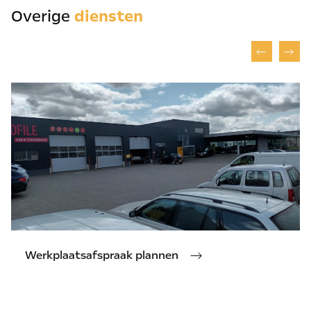
Overige
diensten
Werkplaatsafspraak plannen