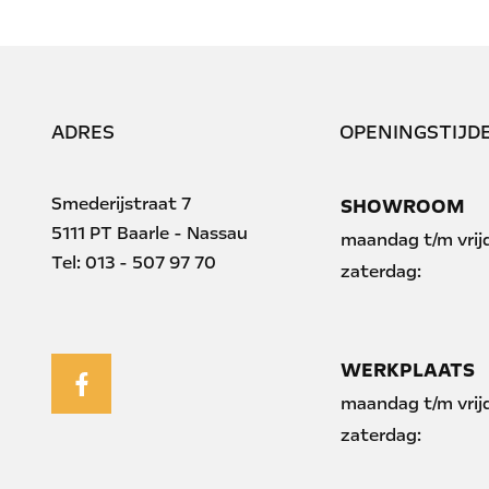
ADRES
OPENINGSTIJD
Smederijstraat 7
SHOWROOM
5111 PT Baarle - Nassau
maandag t/m vrij
Tel:
013 - 507 97 70
zaterdag:
WERKPLAATS
maandag t/m vrij
zaterdag: