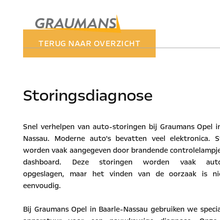
TERUG NAAR OVERZICHT
Storingsdiagnose
Snel verhelpen van auto-storingen bij Graumans Opel i
Nassau. Moderne auto's bevatten veel elektronica. S
worden vaak aangegeven door brandende controlelampje
dashboard. Deze storingen worden vaak auto
opgeslagen, maar het vinden van de oorzaak is nie
eenvoudig.
Bij Graumans Opel in Baarle-Nassau gebruiken we specia