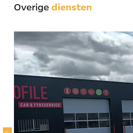
Overige
diensten