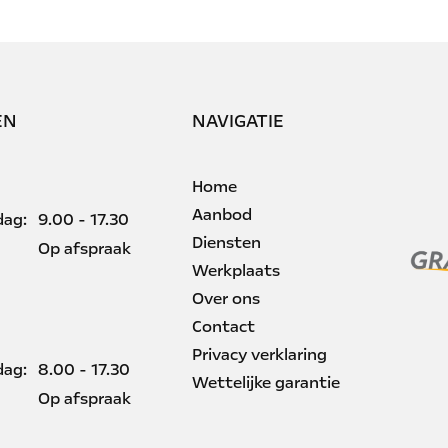
EN
NAVIGATIE
Home
Aanbod
dag:
9.00 - 17.30
Diensten
Op afspraak
Werkplaats
Over ons
Contact
Privacy verklaring
dag:
8.00 - 17.30
Wettelijke garantie
Op afspraak