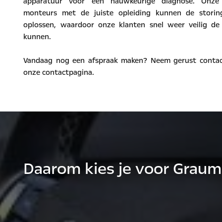
apparatuur voor een nauwkeurige diagnose. Onze
monteurs met de juiste opleiding kunnen de storin
oplossen, waardoor onze klanten snel weer veilig d
kunnen.
Vandaag nog een afspraak maken? Neem gerust contac
onze contactpagina.
Daarom kies je voor Grau