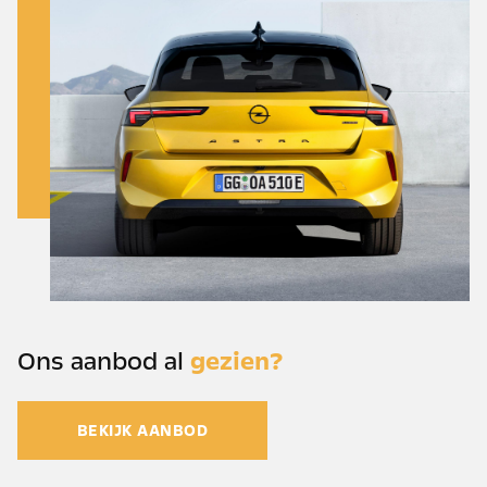
Ons aanbod al
gezien?
BEKIJK AANBOD