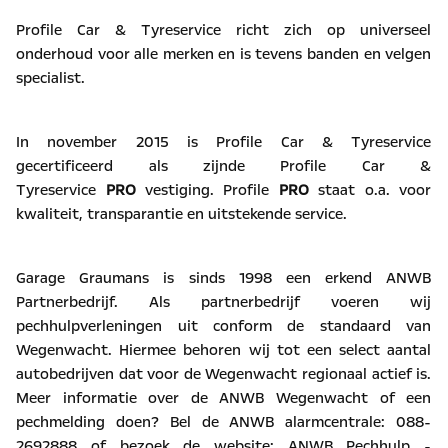
Profile Car & Tyreservice richt zich op universeel
onderhoud voor alle merken en is tevens banden en velgen
specialist.
In november 2015 is Profile Car & Tyreservice
gecertificeerd als zijnde Profile Car &
Tyreservice
PRO
vestiging. Profile
PRO
staat o.a. voor
kwaliteit, transparantie en uitstekende service.
Garage Graumans is sinds 1998 een erkend ANWB
Partnerbedrijf. Als partnerbedrijf voeren wij
pechhulpverleningen uit conform de standaard van
Wegenwacht. Hiermee behoren wij tot een select aantal
autobedrijven dat voor de Wegenwacht regionaal actief is.
Meer informatie over de ANWB Wegenwacht of een
pechmelding doen? Bel de ANWB alarmcentrale: 088-
2692888 of bezoek de website:
ANWB Pechhulp -