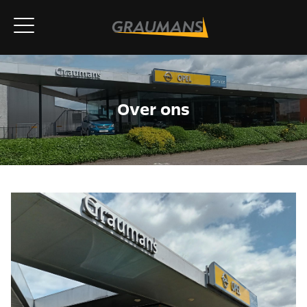
Over ons