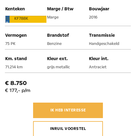
Kenteken
Marge / Btw
Bouwjaar
Marge
2016
KF788K
Vermogen
Brandstof
Transmissie
75 PK
Benzine
Handgeschakeld
Km. stand
Kleur ext.
Kleur int.
71.214 km
grijs metallic
Antraciet
€ 8.750
€ 177,- p/m
IK HEB INTERESSE
INRUIL VOORSTEL