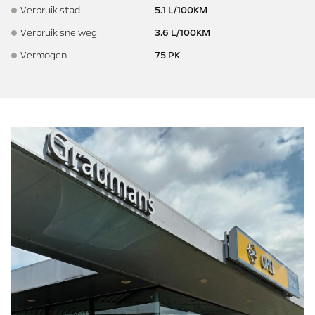
Verbruik stad
5.1 L/100KM
Verbruik snelweg
3.6 L/100KM
Vermogen
75 PK