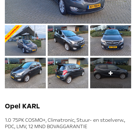
+
Opel KARL
1.0 75PK COSMO+, Climatronic, Stuur- en stoelverw.,
PDC, LMV, 12 MND BOVAGGARANTIE