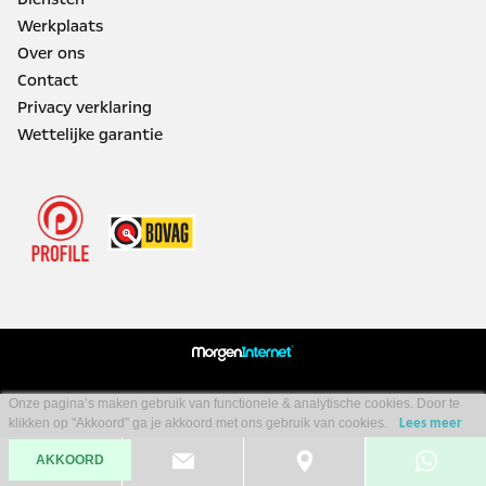
Werkplaats
Over ons
Contact
Privacy verklaring
Wettelijke garantie
Onze pagina’s maken gebruik van functionele & analytische cookies. Door te
klikken op "Akkoord" ga je akkoord met ons gebruik van cookies.
Lees meer
AKKOORD