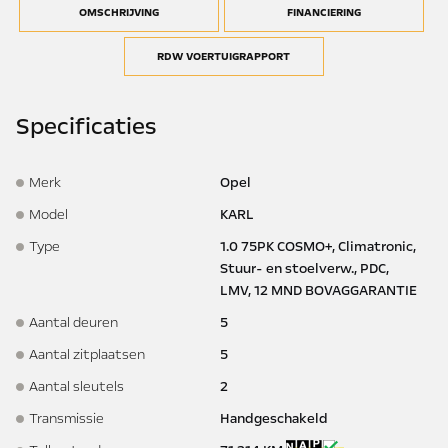
OMSCHRIJVING
FINANCIERING
RDW VOERTUIGRAPPORT
Specificaties
Merk
Opel
Model
KARL
Type
1.0 75PK COSMO+, Climatronic,
Stuur- en stoelverw., PDC,
LMV, 12 MND BOVAGGARANTIE
Aantal deuren
5
Aantal zitplaatsen
5
Aantal sleutels
2
Transmissie
Handgeschakeld